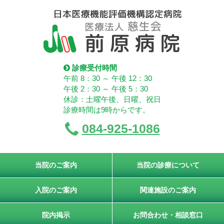
診療受付時間
午前 8：30 ～ 午後 12：30
午後 2：30 ～ 午後 5：30
休診：土曜午後、日曜、祝日
診療時間は9時からです。
084-925-1086
当院のご案内
当院の診療について
入院のご案内
関連施設のご案内
院内掲示
お問合わせ・相談窓口