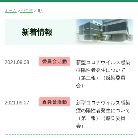
ホーム
>
2021年
>
9月
新着情報
2021.09.08
新型コロナウイルス感染
症陽性者発生について
（第二報）（感染委員
会）
2021.09.07
新型コロナウイルス感染
症の陽性者発生について
（第一報）（感染委員
会）