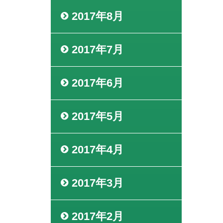
2017年8月
2017年7月
2017年6月
2017年5月
2017年4月
2017年3月
2017年2月