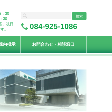
2：30
：30
曜、祝日
084-925-1086
です。
院内掲示
お問合わせ・相談窓口